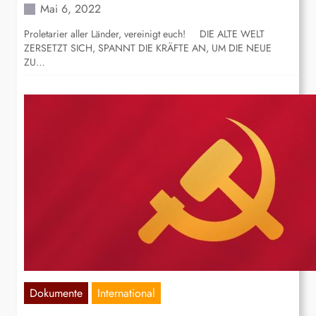
Mai 6, 2022
Proletarier aller Länder, vereinigt euch! DIE ALTE WELT
ZERSETZT SICH, SPANNT DIE KRÄFTE AN, UM DIE NEUE
ZU…
Dokumente
International