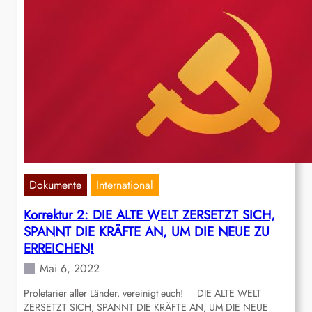
Dokumente
International
Korrektur 2: DIE ALTE WELT ZERSETZT SICH,
SPANNT DIE KRÄFTE AN, UM DIE NEUE ZU
ERREICHEN!
Mai 6, 2022
Proletarier aller Länder, vereinigt euch! DIE ALTE WELT
ZERSETZT SICH, SPANNT DIE KRÄFTE AN, UM DIE NEUE