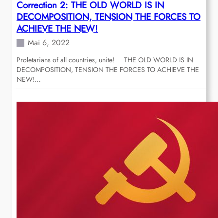
Correction 2: THE OLD WORLD IS IN
DECOMPOSITION, TENSION THE FORCES TO
ACHIEVE THE NEW!
Mai 6, 2022
Proletarians of all countries, unite! THE OLD WORLD IS IN
DECOMPOSITION, TENSION THE FORCES TO ACHIEVE THE
NEW!…