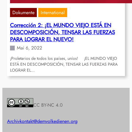
Dokumente
International
Corrección 2: ¡EL MUNDO VIEJO ESTÁ EN
DESCOMPOSICIÓN, TENSAR LAS FUERZAS
PARA LOGRAR EL NUEVO!
Mai 6, 2022
¡Proletarios de todos los países, uníos! ¡EL MUNDO VIEJO
ESTÁ EN DESCOMPOSICIÓN, TENSAR LAS FUERZAS PARA
LOGRAR EL…
CC BY-NC 4.0
Archiv
kontakt@demvolkedienen.org