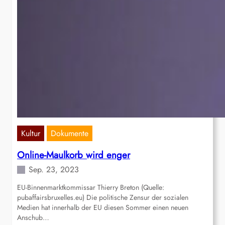
Kultur
Dokumente
Online-Maulkorb wird enger
Sep. 23, 2023
EU-Binnenmarktkommissar Thierry Breton (Quelle:
pubaffairsbruxelles.eu) Die politische Zensur der sozialen
Medien hat innerhalb der EU diesen Sommer einen neuen
Anschub…