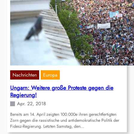
Nachrichten
Europa
Ungarn: Weitere große Proteste gegen die
Regierung!
Apr. 22, 2018
Bereits am 14. April zeigten 100.000e ihren gerechtfertigten
Zorn gegen die rassistische und antidemokratische Politik der
Fidesz-Regierung. Letzten Samstag, den…