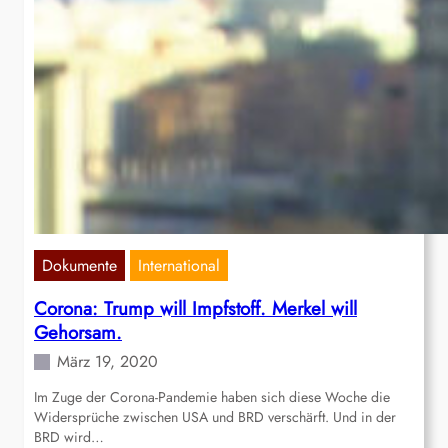
Dokumente
International
Corona: Trump will Impfstoff. Merkel will
Gehorsam.
März 19, 2020
Im Zuge der Corona-Pandemie haben sich diese Woche die
Widersprüche zwischen USA und BRD verschärft. Und in der
BRD wird…