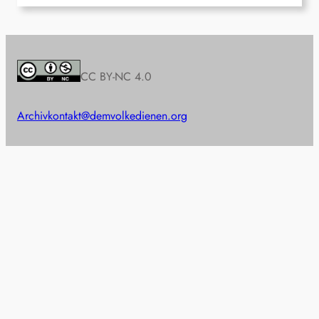
CC BY-NC 4.0
Archiv
kontakt@demvolkedienen.org