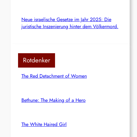
Neue israelische Gesetze im Jahr 2025: Die
juristische Inszenierung hinter dem Völkermord.
Rotdenker
The Red Detachment of Women
Bethune: The Making of a Hero
The White Haired Girl