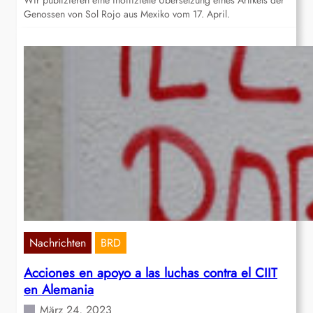
Wir publizieren eine inoffizielle Übersetzung eines Artikels der
Genossen von Sol Rojo aus Mexiko vom 17. April.
Nachrichten
BRD
Acciones en apoyo a las luchas contra el CIIT
en Alemania
März 24, 2023