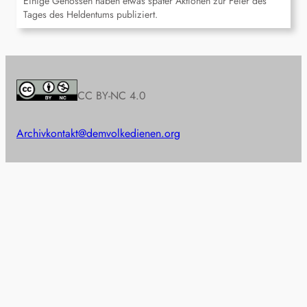
Einige Genossen haben etwas später Aktionen zur Feier des
Tages des Heldentums publiziert.
CC BY-NC 4.0
Archiv
kontakt@demvolkedienen.org