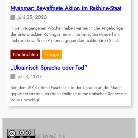
Myanmar: Bewaffnete Aktion im Rakhine-Staat
Juni 25, 2020
In den vergangenen Wochen haben vermeintliche Angehörige
der unterdrückten Rohingya, einer muslimischen Minderheit,
mehrere bewaffnete Aktionen gegen den reaktionären Staat…
Nachrichten
Europa
„Ukrainisch Sprache oder Tod“
Juli 3, 2017
Seit dem 2014 offene Faschisten in der Ukraine an die Macht
geputscht wurden, wurden sämtliche demokratischen Rechte des
Volkes beseitigt.…
CC BY-NC 4.0