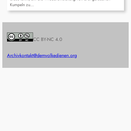
Kumpeln zu…
CC BY-NC 4.0
Archiv
kontakt@demvolkedienen.org