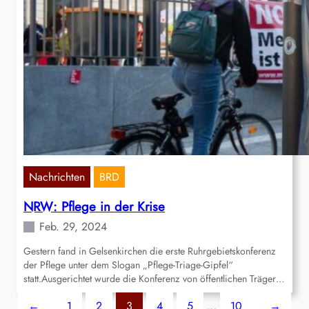
Nachrichten
BRD
NRW: Pflege in der Krise
Feb. 29, 2024
Gestern fand in Gelsenkirchen die erste Ruhrgebietskonferenz
der Pflege unter dem Slogan „Pflege-Triage-Gipfel“
statt.Ausgerichtet wurde die Konferenz von öffentlichen Träger…
←
1
2
3
4
5
…
10
→