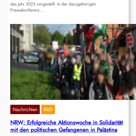
das Jahr 2023 vorgestellt. In der dazugehörigen
Pressekonferenz…
Nachrichten
BRD
NRW: Erfolgreiche Aktionswoche in Solidarität
mit den politischen Gefangenen in Palästina