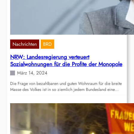
Nachrichten
BRD
NRW: Landesregierung verteuert
Sozialwohnungen für die Profite der Monopole
März 14, 2024
Die Frage von bezahlbaren und guten Wohnraum für die breite
Masse des Volkes ist in so ziemlich jedem Bundesland eine…