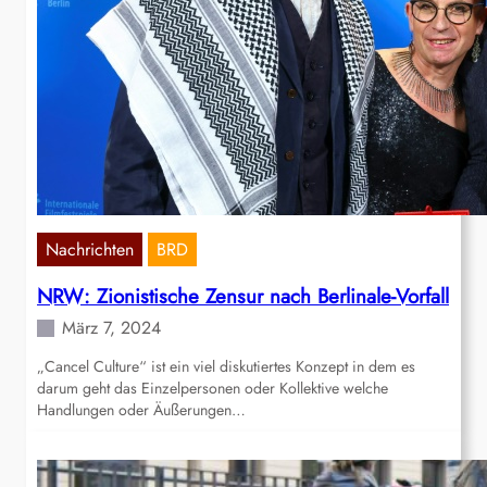
Nachrichten
BRD
NRW: Zionistische Zensur nach Berlinale-Vorfall
März 7, 2024
„Cancel Culture“ ist ein viel diskutiertes Konzept in dem es
darum geht das Einzelpersonen oder Kollektive welche
Handlungen oder Äußerungen…