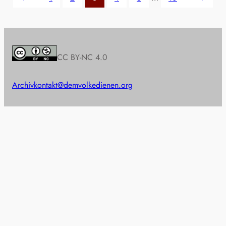
CC BY-NC 4.0
Archiv
kontakt@demvolkedienen.org