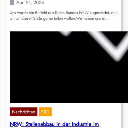
Apr. 21, 2024
Uns wurde ein Bericht des Roten Bundes NRW zugesendet, den
wir an dieser Stelle gerne teilen wollen.Wir haben uns in…
Nachrichten
BRD
NRW: Stellenabbau in der Industrie im