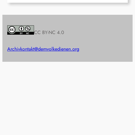
CC BY-NC 4.0
Archiv
kontakt@demvolkedienen.org