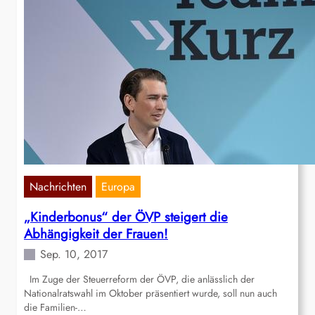
Nachrichten
Europa
„Kinderbonus“ der ÖVP steigert die
Abhängigkeit der Frauen!
Sep. 10, 2017
Im Zuge der Steuerreform der ÖVP, die anlässlich der
Nationalratswahl im Oktober präsentiert wurde, soll nun auch
die Familien-…