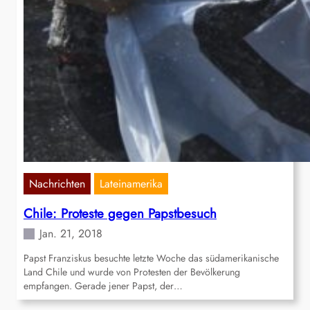
Nachrichten
Lateinamerika
Chile: Proteste gegen Papstbesuch
Jan. 21, 2018
Papst Franziskus besuchte letzte Woche das südamerikanische
Land Chile und wurde von Protesten der Bevölkerung
empfangen. Gerade jener Papst, der…