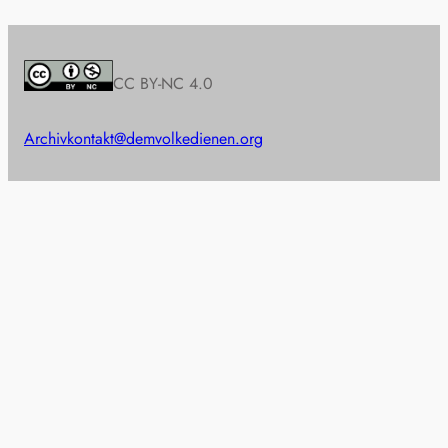
CC BY-NC 4.0
Archiv
kontakt@demvolkedienen.org