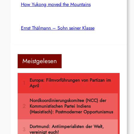
How Yukong moved the Mountains
Ernst Thälmann – Sohn seiner Klasse
Meistgelesen