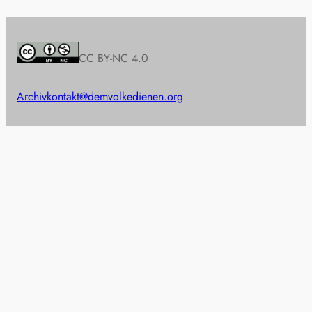
CC BY-NC 4.0
Archiv
kontakt@demvolkedienen.org