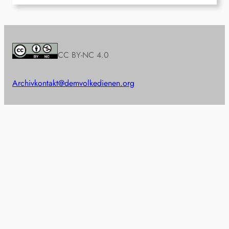
CC BY-NC 4.0
Archiv
kontakt@demvolkedienen.org