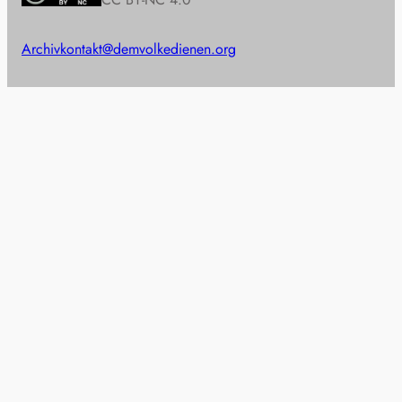
Archiv
kontakt@demvolkedienen.org