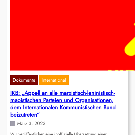
Dokumente
International
IKB: „Appell an alle marxistisch-leninistisch-
maoistischen Parteien und Organisationen,
dem Internationalen Kommunistischen Bund
beizutreten“
März 3, 2023
Wir veröffentlichen eine inoffizielle Übersetzung einer