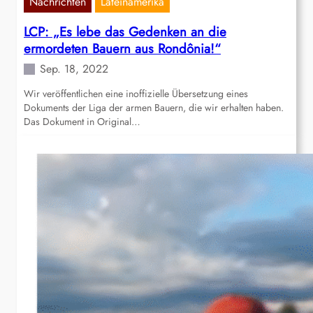
Nachrichten
Lateinamerika
LCP: „Es lebe das Gedenken an die
ermordeten Bauern aus Rondônia!“
Sep. 18, 2022
Wir veröffentlichen eine inoffizielle Übersetzung eines
Dokuments der Liga der armen Bauern, die wir erhalten haben.
Das Dokument in Original…