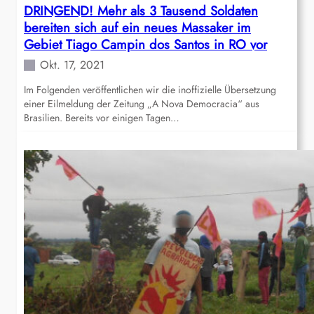
DRINGEND! Mehr als 3 Tausend Soldaten
bereiten sich auf ein neues Massaker im
Gebiet Tiago Campin dos Santos in RO vor
Okt. 17, 2021
Im Folgenden veröffentlichen wir die inoffizielle Übersetzung
einer Eilmeldung der Zeitung „A Nova Democracia“ aus
Brasilien. Bereits vor einigen Tagen…