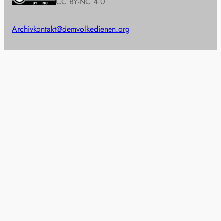
CC BY-NC 4.0
Archiv
kontakt@demvolkedienen.org