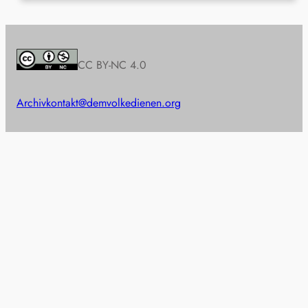
CC BY-NC 4.0
Archiv
kontakt@demvolkedienen.org