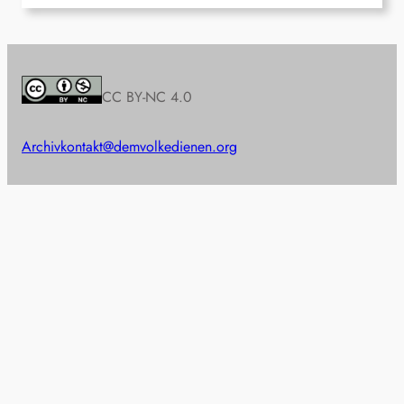
CC BY-NC 4.0
Archiv
kontakt@demvolkedienen.org