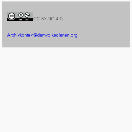
CC BY-NC 4.0
Archiv
kontakt@demvolkedienen.org