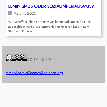
LENINISMUS ODER SOZIALIMPERIALISMUS?
März 4, 2020
Wir veröffentlichen an dieser Stelle ein Dokument, das uns
zugeschickt wurde und empfehlen es unseren Lesern zum
Studium. -Dem Volke…
CC BY-NC 4.0
Archiv
kontakt@demvolkedienen.org