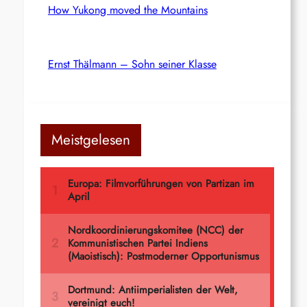
How Yukong moved the Mountains
Ernst Thälmann – Sohn seiner Klasse
Meistgelesen