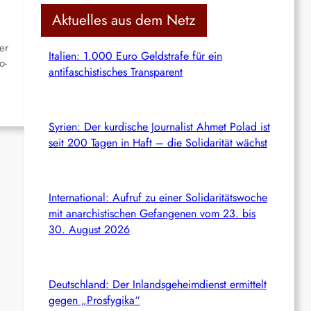
c
Aktuelles aus dem Netz
h
er
Italien: 1.000 Euro Geldstrafe für ein
o-
antifaschistisches Transparent
Syrien: Der kurdische Journalist Ahmet Polad ist
seit 200 Tagen in Haft – die Solidarität wächst
International: Aufruf zu einer Solidaritätswoche
mit anarchistischen Gefangenen vom 23. bis
30. August 2026
Deutschland: Der Inlandsgeheimdienst ermittelt
gegen „Prosfygika“