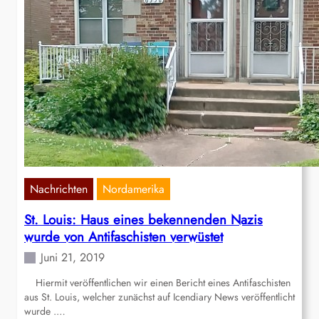
Nachrichten
Nordamerika
St. Louis: Haus eines bekennenden Nazis
wurde von Antifaschisten verwüstet
Juni 21, 2019
Hiermit veröffentlichen wir einen Bericht eines Antifaschisten
aus St. Louis, welcher zunächst auf Icendiary News veröffentlicht
wurde .…