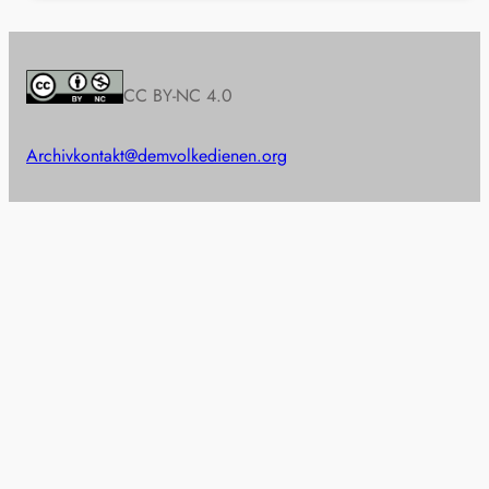
CC BY-NC 4.0
Archiv
kontakt@demvolkedienen.org