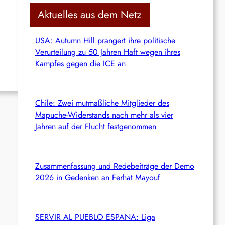
c
Aktuelles aus dem Netz
h
USA: Autumn Hill prangert ihre politische
Verurteilung zu 50 Jahren Haft wegen ihres
Kampfes gegen die ICE an
Chile: Zwei mutmaßliche Mitglieder des
Mapuche-Widerstands nach mehr als vier
Jahren auf der Flucht festgenommen
Zusammenfassung und Redebeiträge der Demo
2026 in Gedenken an Ferhat Mayouf
SERVIR AL PUEBLO ESPANA: Liga