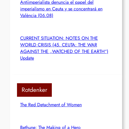
Antiimperialista denuncia el papel del
imperialismo en Ceuta y se concentrará en
València (06.08)
CURRENT SITUATION: NOTES ON THE
WORLD CRISIS (45. CEUTA: THE WAR
AGAINST THE „WATCHED OF THE EARTH“)
Update
Rotdenker
The Red Detachment of Women
Bethune: The Making of a Hero