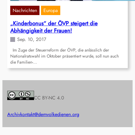
Nachrichten
Europa
„Kinderbonus“ der ÖVP steigert die
Abhängigkeit der Frauen!
Sep. 10, 2017
Im Zuge der Steuerreform der ÖVP, die anlässlich der
Nationalratswahl im Oktober präsentiert wurde, soll nun auch
die Familien-…
CC BY-NC 4.0
Archiv
kontakt@demvolkedienen.org