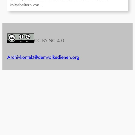
Mitarbeitern von…
CC BY-NC 4.0
Archiv
kontakt@demvolkedienen.org