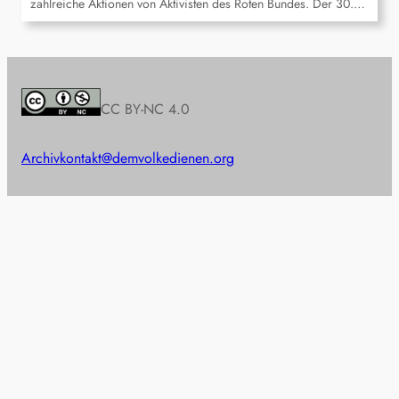
zahlreiche Aktionen von Aktivisten des Roten Bundes. Der 30.…
CC BY-NC 4.0
Archiv
kontakt@demvolkedienen.org