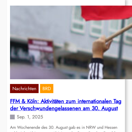
Nachrichten
BRD
FFM & Köln: Aktivitäten zum internationalen Tag
der Verschwundengelassenen am 30. August
Sep. 1, 2025
Am Wochenende des 30. August gab es in NRW und Hessen