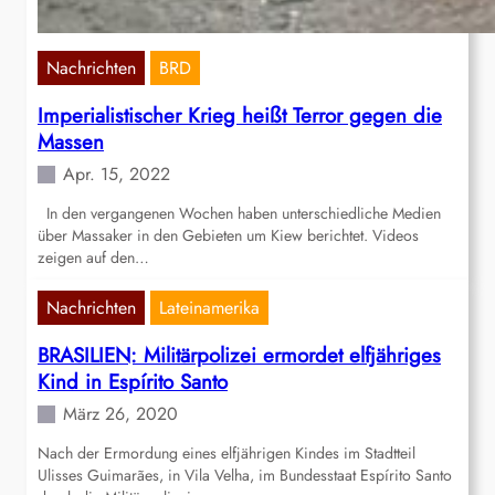
Nachrichten
BRD
Imperialistischer Krieg heißt Terror gegen die
Massen
Apr. 15, 2022
In den vergangenen Wochen haben unterschiedliche Medien
über Massaker in den Gebieten um Kiew berichtet. Videos
zeigen auf den…
Nachrichten
Lateinamerika
BRASILIEN: Militärpolizei ermordet elfjähriges
Kind in Espírito Santo
März 26, 2020
Nach der Ermordung eines elfjährigen Kindes im Stadtteil
Ulisses Guimarães, in Vila Velha, im Bundesstaat Espírito Santo