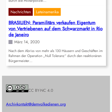
durch die Militärpolizei…
Nachrichten
Lateinamerika
BRASILIEN: Paramilitärs verkaufen Eigentum
von Vertriebenen auf dem Schwarzmarkt in Rio
de Janeiro
März 14, 2020
Nach dem Abriss von mehr als 130 Häusern und Geschäften im
Rahmen der Operation „Null Toleranz“ durch den reaktionären
Bürgermeister…
CC BY-NC 4.0
Archiv
kontakt@demvolkedienen.org