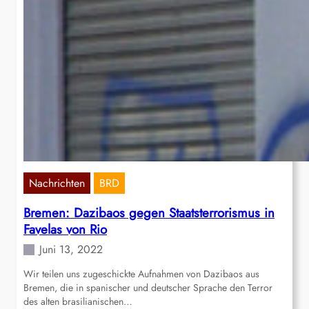
Nachrichten
BRD
Bremen: Dazibaos gegen Staatsterrorismus in
Favelas von Rio
Juni 13, 2022
Wir teilen uns zugeschickte Aufnahmen von Dazibaos aus
Bremen, die in spanischer und deutscher Sprache den Terror
des alten brasilianischen…