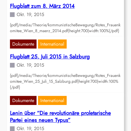
Flugblatt zum 8. März 2014
Okt. 19, 2015
{pdf}/media/Theorie/kommunistischeBewegung/Rotes_Frauenk
omitee_Wien_8_maerz_2014.pdf|height:700|width:100%{/pdf}
Dokumente
International
Flugblatt 25. Juli 2015 in Salzburg
Okt. 19, 2015
{pdf}/media/Theorie/kommunistischeBewegung/Rotes_Frauenk
omitee_Wien_25_Juli_15_Salzburg.pdf|height:700|width:100%
{/pdf}
Dokumente
International
Lenin über “Die revolutionäre proletarische
Partei eines neuen Typus”
Okt. 19, 2015