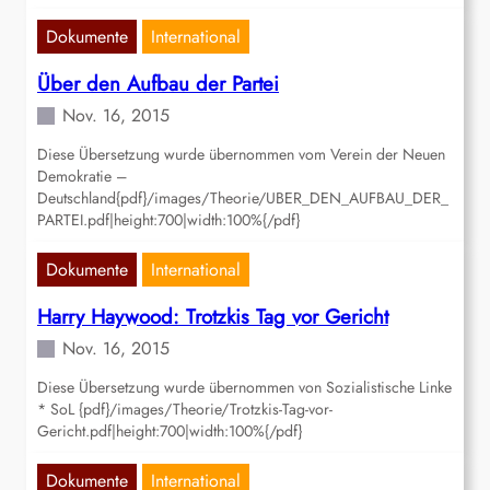
Dokumente
International
Über den Aufbau der Partei
Nov. 16, 2015
Diese Übersetzung wurde übernommen vom Verein der Neuen
Demokratie –
Deutschland{pdf}/images/Theorie/UBER_DEN_AUFBAU_DER_
PARTEI.pdf|height:700|width:100%{/pdf}
Dokumente
International
Harry Haywood: Trotzkis Tag vor Gericht
Nov. 16, 2015
Diese Übersetzung wurde übernommen von Sozialistische Linke
* SoL {pdf}/images/Theorie/Trotzkis-Tag-vor-
Gericht.pdf|height:700|width:100%{/pdf}
Dokumente
International