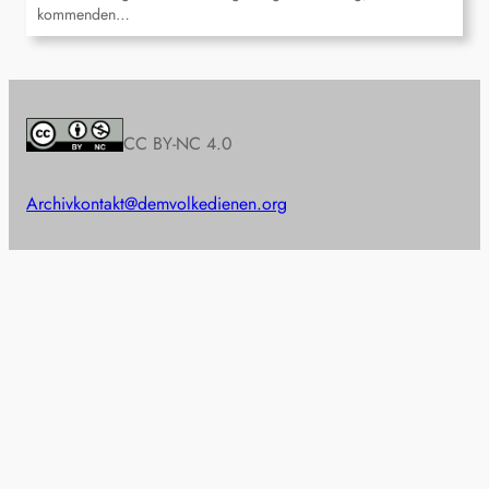
kommenden…
CC BY-NC 4.0
Archiv
kontakt@demvolkedienen.org