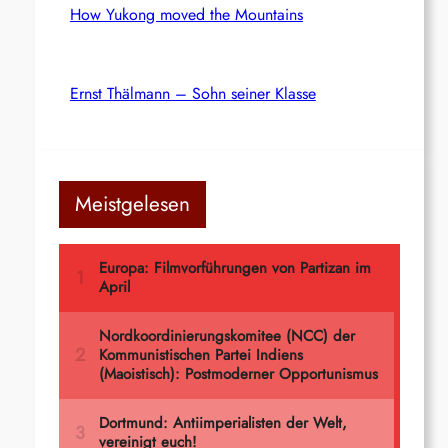
How Yukong moved the Mountains
Ernst Thälmann – Sohn seiner Klasse
Meistgelesen