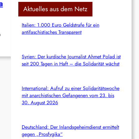
a
c
Aktuelles aus dem Netz
h
Italien: 1.000 Euro Geldstrafe für ein
antifaschistisches Transparent
a
Syrien: Der kurdische Journalist Ahmet Polad ist
seit 200 Tagen in Haft – die Solidarität wächst
International: Aufruf zu einer Solidaritätswoche
mit anarchistischen Gefangenen vom 23. bis
30. August 2026
Deutschland: Der Inlandsgeheimdienst ermittelt
gegen „Prosfygika“