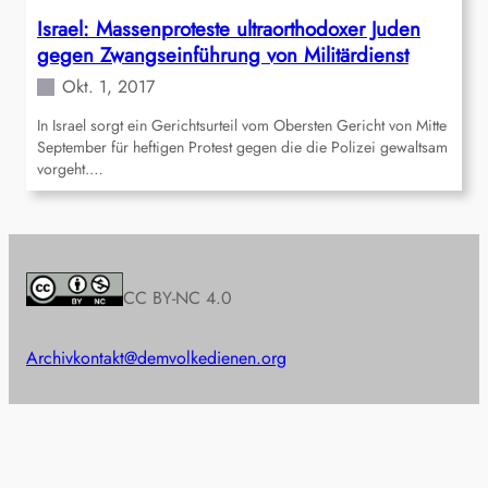
Israel: Massenproteste ultraorthodoxer Juden
gegen Zwangseinführung von Militärdienst
Okt. 1, 2017
In Israel sorgt ein Gerichtsurteil vom Obersten Gericht von Mitte
September für heftigen Protest gegen die die Polizei gewaltsam
vorgeht.…
CC BY-NC 4.0
Archiv
kontakt@demvolkedienen.org