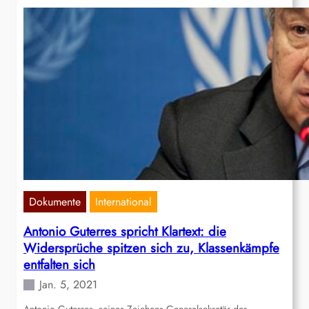
Dokumente
International
Antonio Guterres spricht Klartext: die
Widersprüche spitzen sich zu, Klassenkämpfe
entfalten sich
Jan. 5, 2021