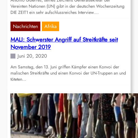
Antonio Guterres, seines Zeichens Generalsekretär der
Vereinten Nationen (UN) gibt in der deutschen Wochenzeitung
DIE ZEIT1 ein sehr aufschlussreiches Interview.…
Nachrichten
Afrika
MALI: Schwerster Angriff auf Streitkräfte seit
November 2019
Juni 20, 2020
Am Samstag, den 13. Juni griffen Kämpfer einen Konvoi der
malischen Streitkräfte und einen Konvoi der UN-Truppen an und
töteten…