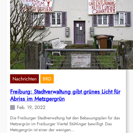
Nachrichten
BRD
Freiburg: Stadtverwaltung gibt grünes Licht für
Abriss im Metzgergrün
Feb. 19, 2022
Die Freiburger Stadtverwaltung hat den Bebauungsplan für das
Metzergrün im Freiburger Viertel Stühlinger bewilligt. Das
Metzgergrün ist einer der wenigen…