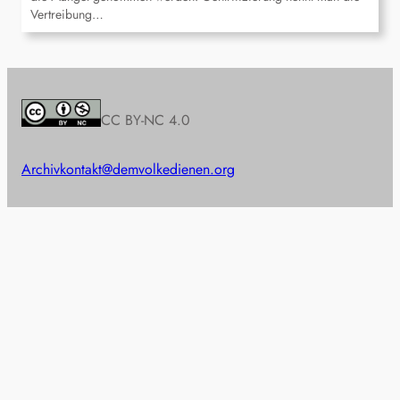
Vertreibung…
CC BY-NC 4.0
Archiv
kontakt@demvolkedienen.org