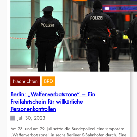
Nachrichten
BRD
Berlin: „Waffenverbotszone“ – Ein
Freifahrtschein für willkürliche
Personenkontrollen
Juli 30, 2023
Am 28. und am 29. Juli setzte die Bundepolizei eine temporäre
„Waffenverbotszone“ in sechs Berliner S-Bahnhöfen durch. Eine