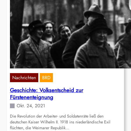
Nachrichten
BRD
Geschichte: Volksentscheid zur
Fürstenenteignung
Okt. 24, 2021
Die Revolution der Arbeiter- und Soldatenräte ließ den
deutschen Kaiser Wilhelm II. 1918 ins niederländische Exil
flüchten, die Weimarer Republik…