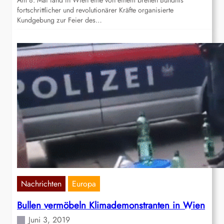
Am 8. Mai fand in Wien eine von einem breiten Bündnis
fortschrittlicher und revolutionärer Kräfte organisierte
Kundgebung zur Feier des…
Nachrichten
Europa
Bullen vermöbeln Klimademonstranten in Wien
Juni 3, 2019