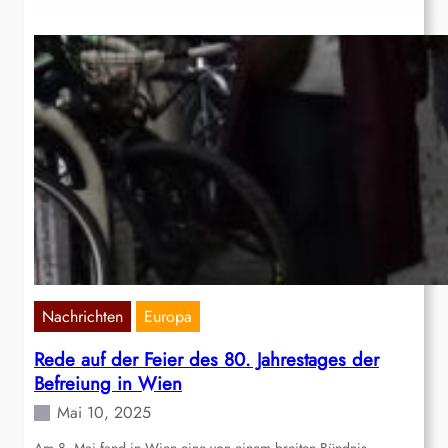
Nachrichten
Europa
Rede auf der Feier des 80. Jahrestages der
Befreiung in Wien
Mai 10, 2025