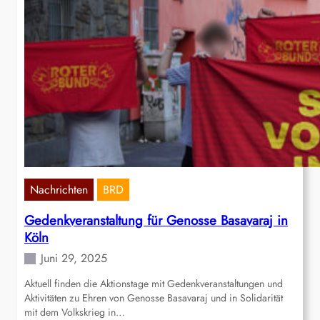
Nachrichten
BRD
Gedenkveranstaltung für Genosse Basavaraj in
Köln
Juni 29, 2025
Aktuell finden die Aktionstage mit Gedenkveranstaltungen und
Aktivitäten zu Ehren von Genosse Basavaraj und in Solidarität
mit dem Volkskrieg in…