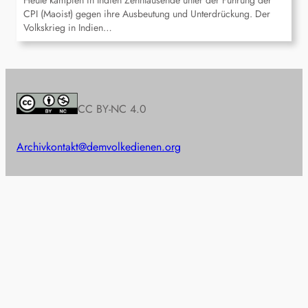
Heute kämpfen in Indien Zehntausende unter der Führung der
CPI (Maoist) gegen ihre Ausbeutung und Unterdrückung. Der
Volkskrieg in Indien…
CC BY-NC 4.0
Archiv
kontakt@demvolkedienen.org