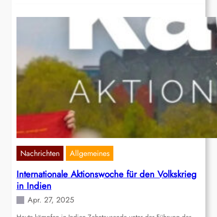
Nachrichten
Allgemeines
Internationale Aktionswoche für den Volkskrieg
in Indien
Apr. 27, 2025