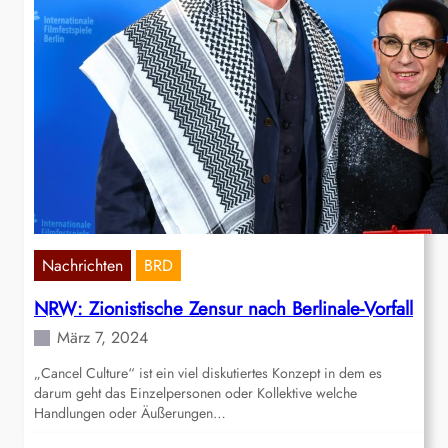
Nachrichten
BRD
NRW: Zionistische Zensur nach Berlinale-Vorfall
März 7, 2024
„Cancel Culture“ ist ein viel diskutiertes Konzept in dem es
darum geht das Einzelpersonen oder Kollektive welche
Handlungen oder Äußerungen…