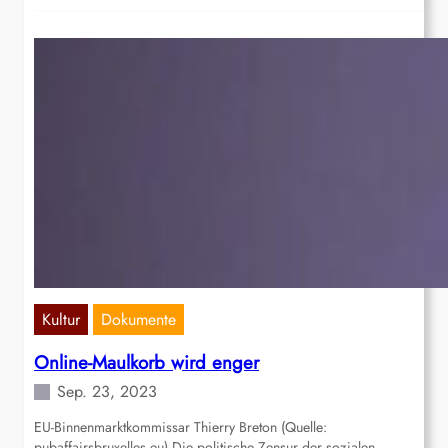
Kultur
Dokumente
Online-Maulkorb wird enger
Sep. 23, 2023
EU-Binnenmarktkommissar Thierry Breton (Quelle:
pubaffairsbruxelles.eu) Die politische Zensur der sozialen