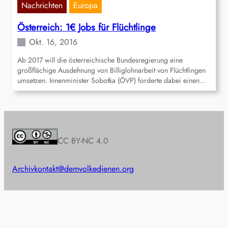
Nachrichten
Europa
Österreich: 1€ Jobs für Flüchtlinge
Okt. 16, 2016
Ab 2017 will die österreichische Bundesregierung eine
großflächige Ausdehnung von Billiglohnarbeit von Flüchtlingen
umsetzen. Innenminister Sobotka (ÖVP) forderte dabei einen…
CC BY-NC 4.0
Archiv
kontakt@demvolkedienen.org