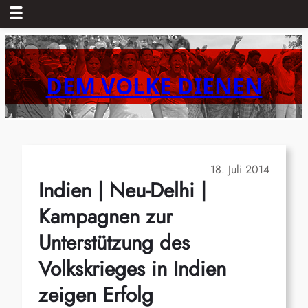
Zum
Inhalt
springen
DEM VOLKE DIENEN
18. Juli 2014
Indien | Neu-Delhi |
Kampagnen zur
Unterstützung des
Volkskrieges in Indien
zeigen Erfolg