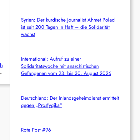
Syrien: Der kurdische Journalist Ahmet Polad
ist seit 200 Tagen in Haft – die Solidarität
wächst
International: Aufruf zu einer
ch
Solidaritätswoche mit anarchistischen
→
Gefangenen vom 23. bis 30. August 2026
Deutschland: Der Inlandsgeheimdienst ermittelt
gegen „Prosfygika“
Rote Post #96