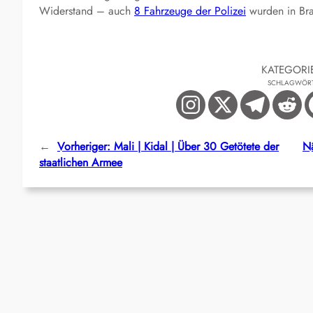
Widerstand – auch
8 Fahrzeuge der Polizei
wurden in Bra
KATEGORI
SCHLAGWÖR
←
Vorheriger:
Mali | Kidal | Über 30 Getötete der
Nä
staatlichen Armee