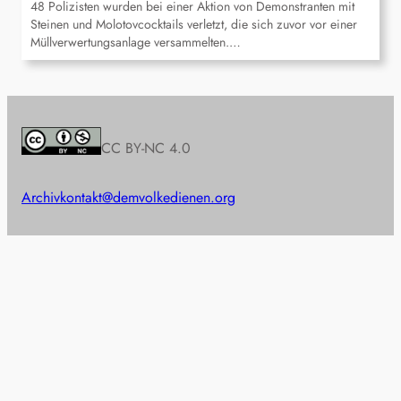
48 Polizisten wurden bei einer Aktion von Demonstranten mit
Steinen und Molotovcocktails verletzt, die sich zuvor vor einer
Müllverwertungsanlage versammelten.…
CC BY-NC 4.0
Archiv
kontakt@demvolkedienen.org