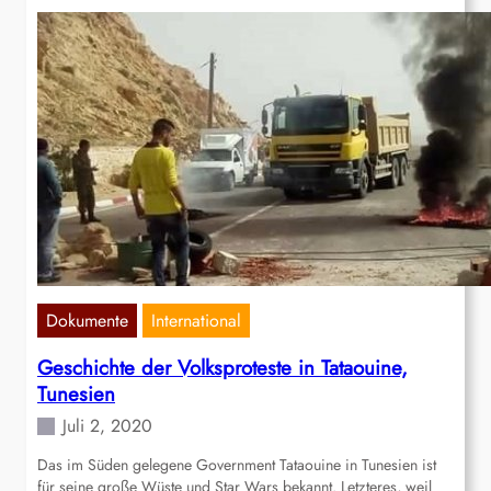
Dokumente
International
Geschichte der Volksproteste in Tataouine,
Tunesien
Juli 2, 2020
Das im Süden gelegene Government Tataouine in Tunesien ist
für seine große Wüste und Star Wars bekannt. Letzteres, weil