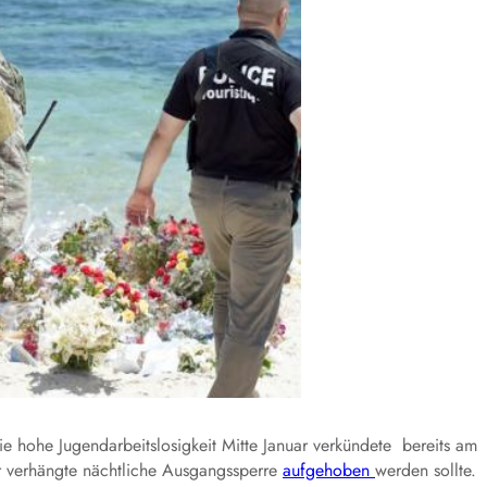
e hohe Jugendarbeitslosigkeit Mitte Januar verkündete bereits am
or verhängte nächtliche Ausgangssperre
aufgehoben
werden sollte.