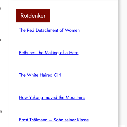
t
Rotdenker
The Red Detachment of Women
m
Bethune: The Making of a Hero
The White Haired Girl
h
How Yukong moved the Mountains
n
Ernst Thälmann – Sohn seiner Klasse