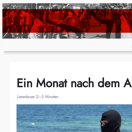
Zum
Inhalt
springen
Ein Monat nach dem A
Lesedauer:
2–3 Minuten