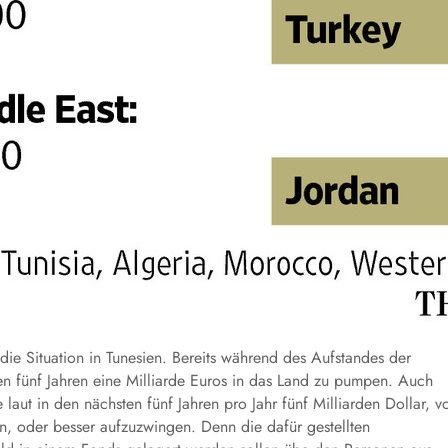
ie Situation in Tunesien. Bereits während des Aufstandes der
en fünf Jahren eine Milliarde Euros in das Land zu pumpen. Auch
laut in den nächsten fünf Jahren pro Jahr fünf Milliarden Dollar, v
len, oder besser aufzuzwingen. Denn die dafür gestellten