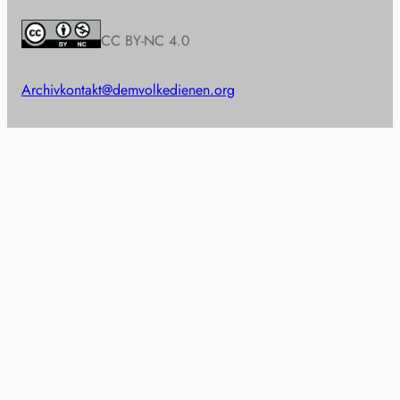
CC BY-NC 4.0
Archiv
kontakt@demvolkedienen.org