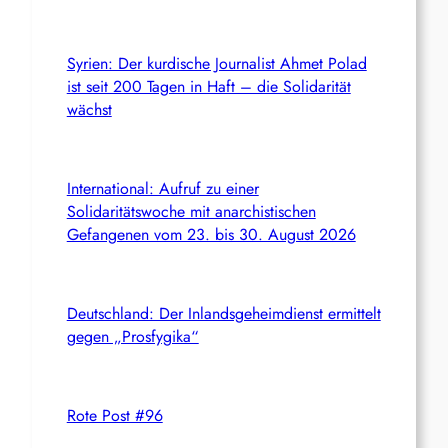
Syrien: Der kurdische Journalist Ahmet Polad
ist seit 200 Tagen in Haft – die Solidarität
wächst
International: Aufruf zu einer
Solidaritätswoche mit anarchistischen
Gefangenen vom 23. bis 30. August 2026
Deutschland: Der Inlandsgeheimdienst ermittelt
gegen „Prosfygika“
Rote Post #96