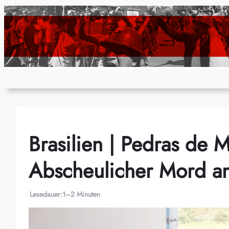
Zum
Inhalt
springen
Brasilien | Pedras de M
Abscheulicher Mord a
Lesedauer:
1–2 Minuten