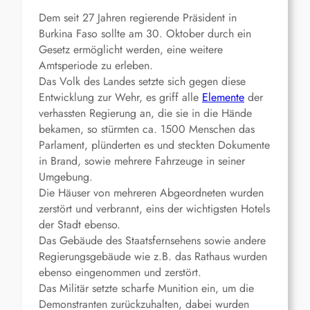
Dem seit 27 Jahren regierende Präsident in
Burkina Faso sollte am 30. Oktober durch ein
Gesetz ermöglicht werden, eine weitere
Amtsperiode zu erleben.
Das Volk des Landes setzte sich gegen diese
Entwicklung zur Wehr, es griff alle
Elemente
der
verhassten Regierung an, die sie in die Hände
bekamen, so stürmten ca. 1500 Menschen das
Parlament, plünderten es und steckten Dokumente
in Brand, sowie mehrere Fahrzeuge in seiner
Umgebung.
Die Häuser von mehreren Abgeordneten wurden
zerstört und verbrannt, eins der wichtigsten Hotels
der Stadt ebenso.
Das Gebäude des Staatsfernsehens sowie andere
Regierungsgebäude wie z.B. das Rathaus wurden
ebenso eingenommen und zerstört.
Das Militär setzte scharfe Munition ein, um die
Demonstranten zurückzuhalten, dabei wurden