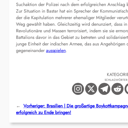
Suchaktion der Polizei nach dem erfolgreichen Anschlag 
Zur Situation in Bastar hat ein Sprecher der Kommunistisch
der die Kapitulation mehrerer ehemaliger Mitglieder verurt
Weg gewählt haben. Gleichzeitig wird denunziert, dass in
Revolutionäre und Massen terrorisiert, indem sie sie ermor
Battalions davor in das Gebiet zu betreten und solidarisie
junge Einheit der indischen Armee, das aus Angehörigen 
gegeneinander
ausspielen
.
KATEGORI
SCHLAGWÖRTER
←
Vorheriger:
Brasilien | Die großartige Boykottkampagn
erfolgreich zu Ende bringen!