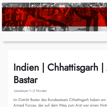
Zum
Inhalt
springen
Indien | Chhattisgarh |
Bastar
Lesedauer:
1–2 Minuten
Im Distrikt Bastar des Bundesstaats Chhattisgarh haben am
Armed Forces, der auf dem Weg zum Arzt war einen Hinter