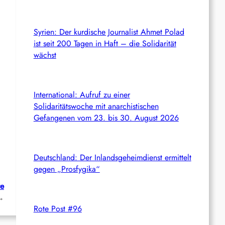
Syrien: Der kurdische Journalist Ahmet Polad
ist seit 200 Tagen in Haft – die Solidarität
wächst
International: Aufruf zu einer
Solidaritätswoche mit anarchistischen
Gefangenen vom 23. bis 30. August 2026
Deutschland: Der Inlandsgeheimdienst ermittelt
gegen „Prosfygika“
te
→
Rote Post #96