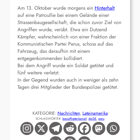
Am 13. Oktober wurde morgens ein
Hinterhalt
auf eine Patroullie bei einem Gelände einer
Strassenbaugesellschaft, die schon zuvor Ziel von
Angriffen wurde, verübt. Etwa ein Dutzend
Kämpfer, wahrscheinlich von einer Fraktion der
Kommunistischen Partei Perus, schoss auf das
Fahrzeug, das daraufhin mit einem
entgegenkommenden kollidiert.
Bei dem Angriff wurde ein Soldat getötet und
fünf weitere verletzt.
In der Gegend wurden auch in weniger als zehn
Tagen drei Mitglieder der Bundespolizei getötet.
KATEGORIE:
Nachrichten
, 
Lateinamerika
SCHLAGWÖRTER:
bewaffneter-kampf
, 
de-DE
, 
peru