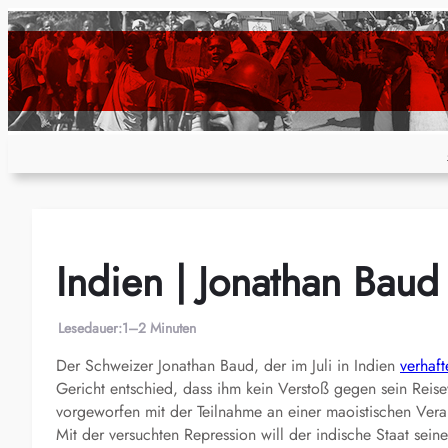
Zum
Inhalt
springen
Indien | Jonathan Baud 
Lesedauer:
1–2 Minuten
Der Schweizer Jonathan Baud, der im Juli in Indien
verhaft
Gericht entschied, dass ihm kein Verstoß gegen sein Reis
vorgeworfen mit der Teilnahme an einer maoistischen Vera
Mit der versuchten Repression will der indische Staat sei