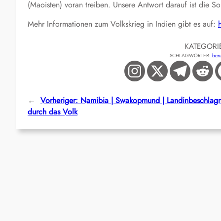
(Maoisten) voran treiben. Unsere Antwort darauf ist die So
Mehr Informationen zum Volkskrieg in Indien gibt es auf:
KATEGORI
SCHLAGWÖRTER:
beri
←
Vorheriger:
Namibia | Swakopmund | Landinbeschlag
durch das Volk