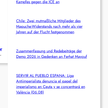
Kampfes gegen die ICE an
Chile: Zwei mutmaßliche Mitglieder des
Mapuche-Widerstands nach mehr als vier
Jahren auf der Flucht festgenommen
er
Zusammenfassung und Redebeiträge der
→
Demo 2026 in Gedenken an Ferhat Mayouf
SERVIR AL PUEBLO ESPANA: Liga
Antiimperialista denuncia el papel del
imperialismo en Ceuta y se concentrará en
València (06.08)