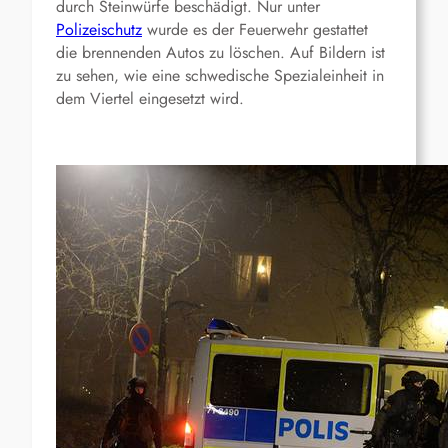
durch Steinwürfe beschädigt. Nur unter
Polizeischutz
wurde es der Feuerwehr gestattet
die brennenden Autos zu löschen. Auf Bildern ist
zu sehen, wie eine schwedische Spezialeinheit in
dem Viertel eingesetzt wird.